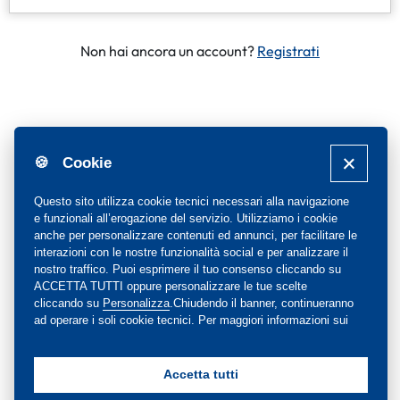
Non hai ancora un account?
Registrati
🍪 Cookie
Questo sito utilizza cookie tecnici necessari alla navigazione
e funzionali all’erogazione del servizio. Utilizziamo i cookie
anche per personalizzare contenuti ed annunci, per facilitare le
interazioni con le nostre funzionalità social e per analizzare il
nostro traffico. Puoi esprimere il tuo consenso cliccando su
ACCETTA TUTTI oppure personalizzare le tue scelte
cliccando su
Personalizza
.Chiudendo il banner, continueranno
ad operare i soli cookie tecnici. Per maggiori informazioni sui
cookie utilizzati, visualizza la nostra
Cookie Policy
completa
.
Accetta tutti