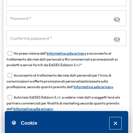
Password *
Conferma password *
Ho preso visione dell'
Informativa sulla privacy
e acconsento al
trattamento dei miei dati personali a fini commerciali e promozionali su
prodotti e servizi forniti da EdiSES Edizioni S.r.l.*
Acconsento al trattamento dei miei dati personali per l’invio di
comunicazioni e offerte promozionali personalizzate basate sulla
profilazione, secondo quanto previsto dall'
Informativa sulla privacy
.
Autorizzo EdiSES Edizioni S.r.l. a cedere i miei dati a soggetti terzi e/o
partners commerciali per finalità di marketing secondo quanto previsto
dall'
Informativa sulla privacy
.
* Campi obbligatori
🍪 Cookie